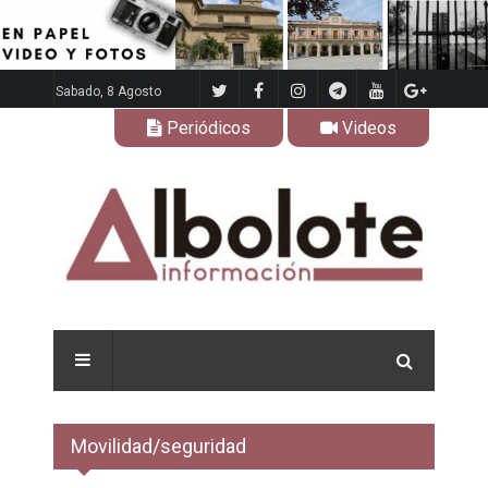
Sabado, 8 Agosto
Periódicos
Videos
Movilidad/seguridad