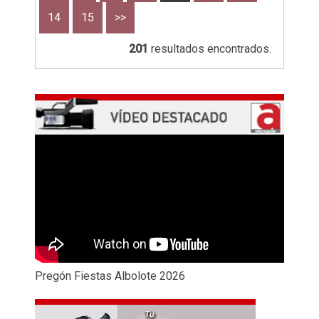
14
15
>>
201
resultados encontrados.
Pregón Fiestas Albolote 2026