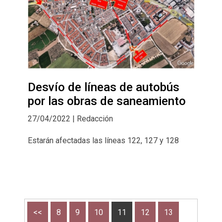
Desvío de líneas de autobús
por las obras de saneamiento
27/04/2022 | Redacción
Estarán afectadas las líneas 122, 127 y 128
<<
8
9
10
11
12
13