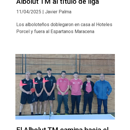
Albolut TM al título de liga
11/04/2025 | Javier Palma
Los alboloteños doblegaron en casa al Hoteles
Porcel y fuera al Espartanos Maracena
El Albolut TM camina hacia el