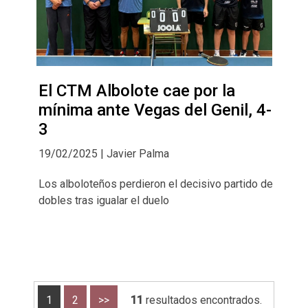
El CTM Albolote cae por la
mínima ante Vegas del Genil, 4-
3
19/02/2025 | Javier Palma
Los alboloteños perdieron el decisivo partido de
dobles tras igualar el duelo
1
2
>>
11
resultados encontrados.