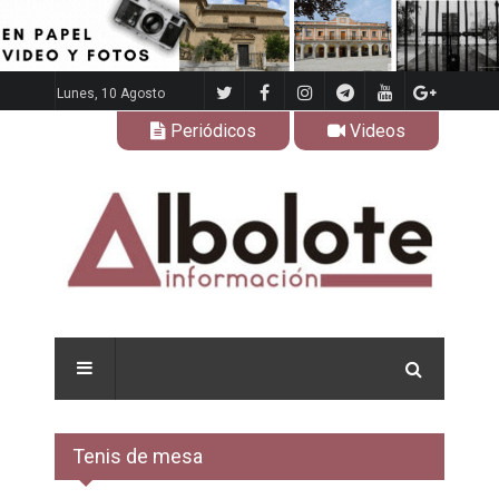
Lunes, 10 Agosto
Periódicos
Videos
Tenis de mesa