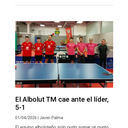
El Albolut TM cae ante el líder,
5-1
01/04/2026 | Javier Palma
El equipo alboloteño solo pudo sumar un punto