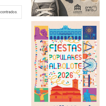
contrados.