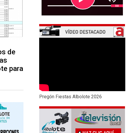
os de
vas
te para
Pregón Fiestas Albolote 2026