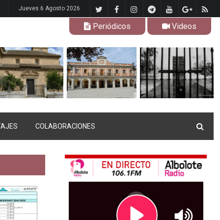
Jueves 6 Agosto 2026
Periódicos
Videos
TAJES
COLABORACIONES