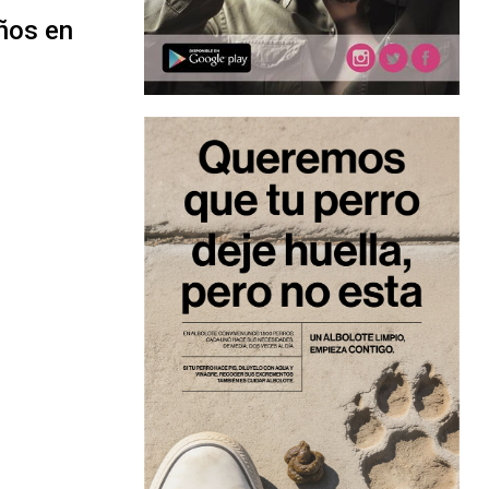
ños en