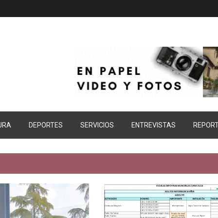
URA
DEPORTES
SERVICIOS
ENTREVISTAS
REPOR