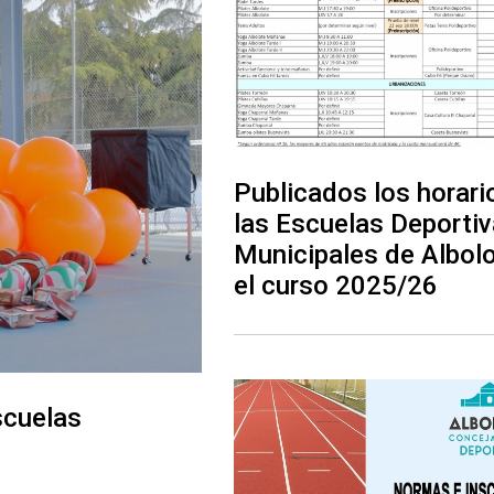
Publicados los horari
las Escuelas Deporti
Municipales de Albolo
el curso 2025/26
scuelas