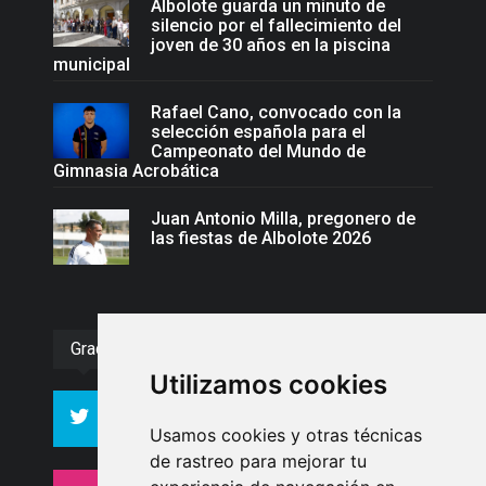
Albolote guarda un minuto de
silencio por el fallecimiento del
joven de 30 años en la piscina
municipal
Rafael Cano, convocado con la
selección española para el
Campeonato del Mundo de
Gimnasia Acrobática
Juan Antonio Milla, pregonero de
las fiestas de Albolote 2026
Gracias :)
Utilizamos cookies
994
10606
Seguidores
Seguidores
Usamos cookies y otras técnicas
de rastreo para mejorar tu