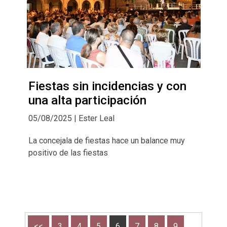
Fiestas sin incidencias y con
una alta participación
05/08/2025 | Ester Leal
La concejala de fiestas hace un balance muy
positivo de las fiestas
<<
3
4
5
6
7
8
9