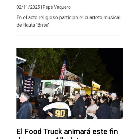
02/11/2025 | Pepe Vaquero
En el acto religioso participó el cuarteto musical
de flauta 'Brisa'
El Food Truck animará este fin