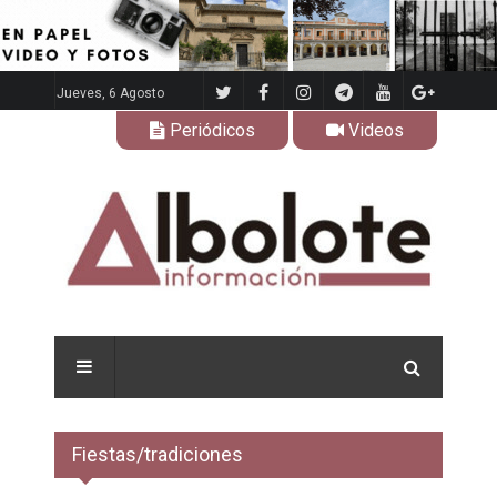
Jueves, 6 Agosto
Periódicos
Videos
Fiestas/tradiciones