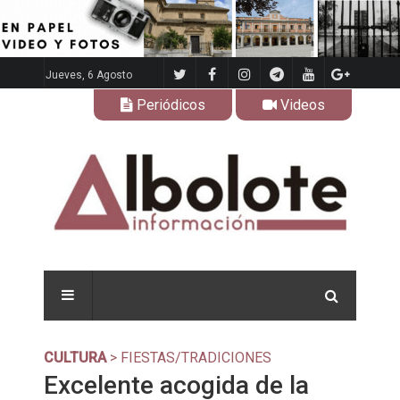
Jueves, 6 Agosto
Periódicos
Videos
CULTURA
> FIESTAS/TRADICIONES
Excelente acogida de la