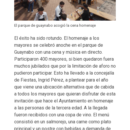
El parque de guaynabo acogió la cena homenaje
El éxito ha sido rotundo. El homenaje a los
mayores se celebró anoche en el parque de
Guaynabo con una cena y música en directo.
Participaron 400 mayores, si bien quedaron fuera
muchos jubilados que por la limitación de aforo no
pudieron participar. Esto ha llevado a la concejalía
de Fiestas, Ingrid Pérez, a plantear para el año
que viene una ubicación alternativa que de cabida
a todos los mayores que quieran disfrutar de esta
invitación que hace el Ayuntamiento en homenaje
a las personas de la tercera edad. A la llegada
fueron recibidos con una copa de vino. El menú
consistió en un salmorejo, una carne como plato
principal y un postre con bebidas a demanda de