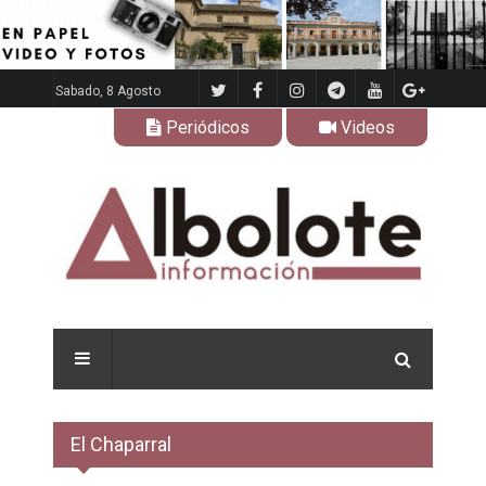
Sabado, 8 Agosto
Periódicos
Videos
El Chaparral