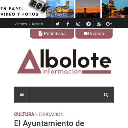
Viernes, 7 Agosto
Periódicos
Videos
CULTURA
> EDUCACIÓN
El Ayuntamiento de