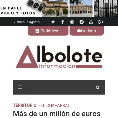
Viernes, 7 Agosto
Periódicos
Videos
TERRITORIO
> EL CHAPARRAL
Más de un millón de euros