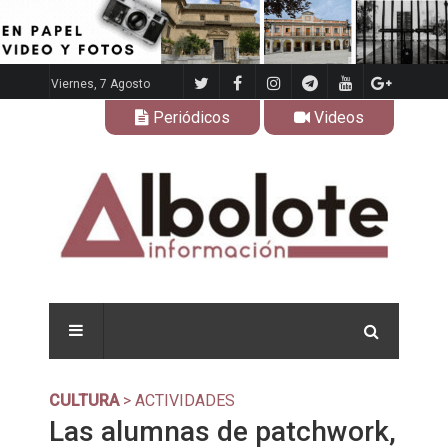
Viernes, 7 Agosto
Periódicos
Videos
CULTURA
> ACTIVIDADES
Las alumnas de patchwork,