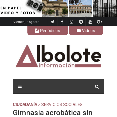
Viernes, 7 Agosto
Periódicos
Videos
CIUDADANÍA
> SERVICIOS SOCIALES
Gimnasia acrobática sin