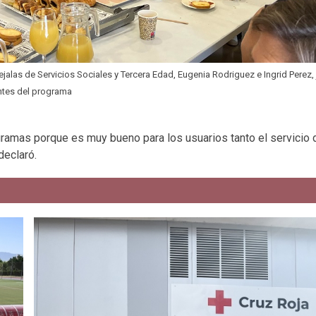
jalas de Servicios Sociales y Tercera Edad, Eugenia Rodriguez e Ingrid Perez, 
ntes del programa
gramas porque es muy bueno para los usuarios tanto el servicio 
declaró.