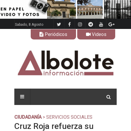
Sabado, 8 Agosto
Periódicos
Videos
CIUDADANÍA
> SERVICIOS SOCIALES
Cruz Roja refuerza su