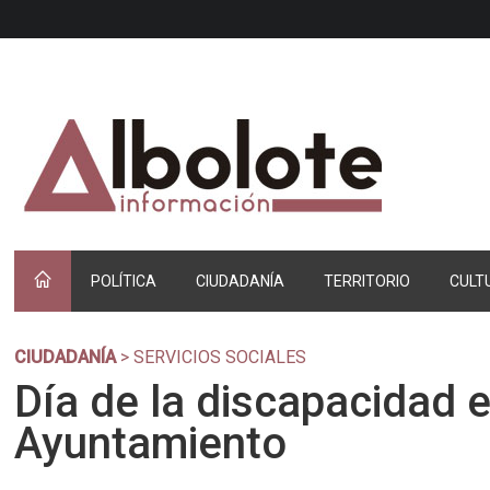
POLÍTICA
CIUDADANÍA
TERRITORIO
CULT
CIUDADANÍA
> SERVICIOS SOCIALES
Día de la discapacidad e
Ayuntamiento