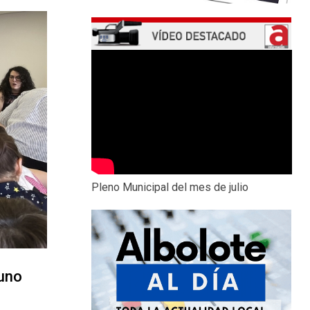
Pleno Municipal del mes de julio
yuno