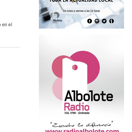
 en el