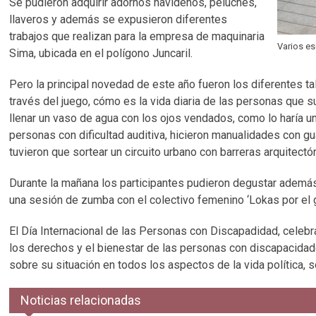
Se pudieron adquirir adornos navideños, peluches,
llaveros y además se expusieron diferentes
trabajos que realizan para la empresa de maquinaria
Varios es
Sima, ubicada en el polígono Juncaril.
Pero la principal novedad de este año fueron los diferentes t
través del juego, cómo es la vida diaria de las personas que s
llenar un vaso de agua con los ojos vendados, como lo haría u
personas con dificultad auditiva, hicieron manualidades con 
tuvieron que sortear un circuito urbano con barreras arquitectó
Durante la mañana los participantes pudieron degustar además 
una sesión de zumba con el colectivo femenino ‘Lokas por el 
El Día Internacional de las Personas con Discapadidad, celeb
los derechos y el bienestar de las personas con discapacidad
sobre su situación en todos los aspectos de la vida política, s
Noticias relacionadas