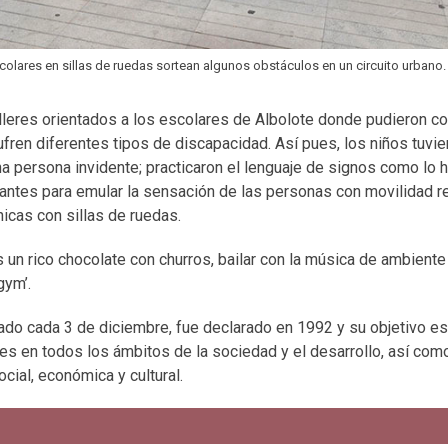
colares en sillas de ruedas sortean algunos obstáculos en un circuito urbano.
alleres orientados a los escolares de Albolote donde pudieron c
ufren diferentes tipos de discapacidad. Así pues, los niños tuvi
na persona invidente; practicaron el lenguaje de signos como lo 
guantes para emular la sensación de las personas con movilidad 
nicas con sillas de ruedas.
un rico chocolate con churros, bailar con la música de ambiente 
gym’.
rado cada 3 de diciembre, fue declarado en 1992 y su objetivo e
es en todos los ámbitos de la sociedad y el desarrollo, así com
ocial, económica y cultural.