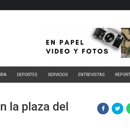
URA
DEPORTES
SERVICIOS
ENTREVISTAS
REPOR
n la plaza del