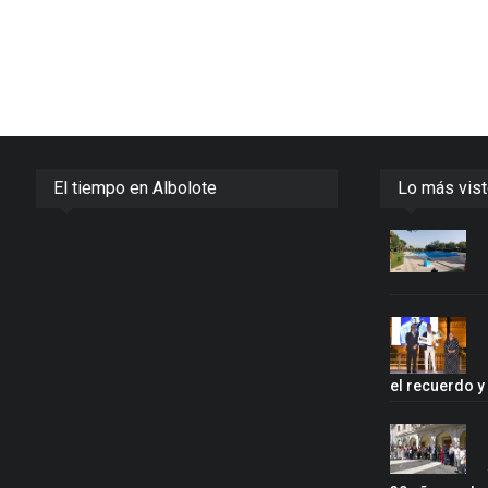
El tiempo en Albolote
Lo más vis
el recuerdo 