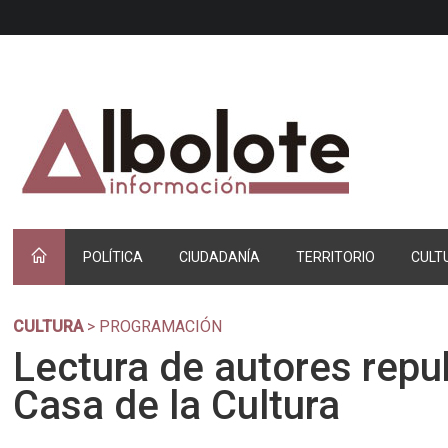
POLÍTICA
CIUDADANÍA
TERRITORIO
CULT
CULTURA
> PROGRAMACIÓN
Lectura de autores repu
Casa de la Cultura