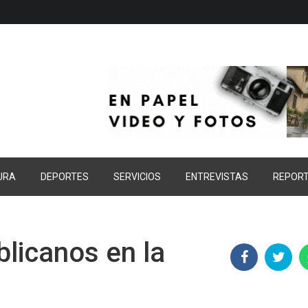
URA
DEPORTES
SERVICIOS
ENTREVISTAS
REPOR
blicanos en la