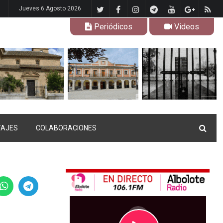
Jueves 6 Agosto 2026
Periódicos
Videos
TAJES
COLABORACIONES