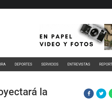
URA
DEPORTES
SERVICIOS
ENTREVISTAS
REPOR
oyectará la