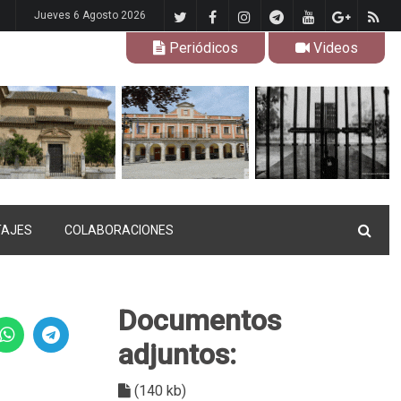
Jueves 6 Agosto 2026
Periódicos
Videos
TAJES
COLABORACIONES
Documentos
adjuntos:
(140 kb)