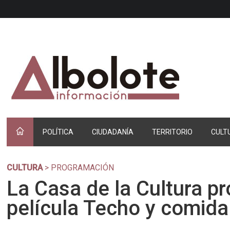
POLÍTICA
CIUDADANÍA
TERRITORIO
CULT
CULTURA
> PROGRAMACIÓN
La Casa de la Cultura pr
película Techo y comida