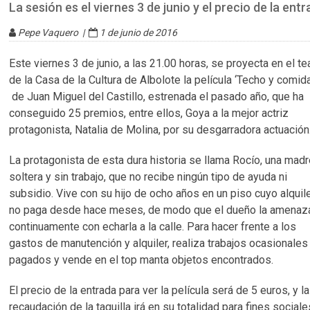
La sesión es el viernes 3 de junio y el precio de la ent
Pepe Vaquero |
1 de junio de 2016
Este viernes 3 de junio, a las 21.00 horas, se proyecta en el te
de la Casa de la Cultura de Albolote la película ‘Techo y comida
de Juan Miguel del Castillo, estrenada el pasado año, que ha
conseguido 25 premios, entre ellos, Goya a la mejor actriz
protagonista, Natalia de Molina, por su desgarradora actuación
La protagonista de esta dura historia se llama Rocío, una mad
soltera y sin trabajo, que no recibe ningún tipo de ayuda ni
subsidio. Vive con su hijo de ocho años en un piso cuyo alquil
no paga desde hace meses, de modo que el dueño la amenaz
continuamente con echarla a la calle. Para hacer frente a los
gastos de manutención y alquiler, realiza trabajos ocasionales
pagados y vende en el top manta objetos encontrados.
El precio de la entrada para ver la película será de 5 euros, y la
recaudación de la taquilla irá en su totalidad para fines sociale