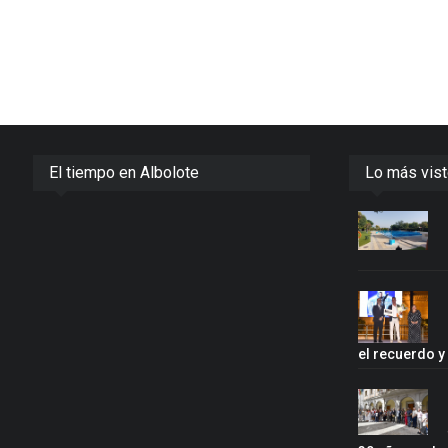
El tiempo en Albolote
Lo más vis
el recuerdo 