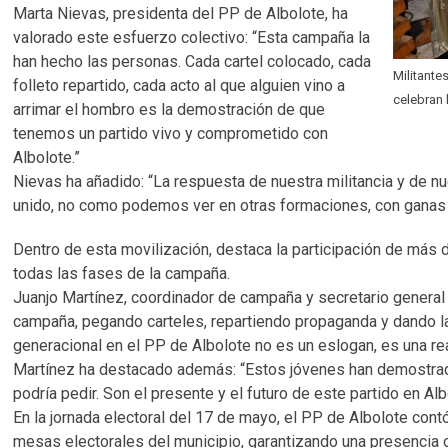
Marta Nievas, presidenta del PP de Albolote, ha
valorado este esfuerzo colectivo: “Esta campaña la
han hecho las personas. Cada cartel colocado, cada
Militante
folleto repartido, cada acto al que alguien vino a
celebran 
arrimar el hombro es la demostración de que
tenemos un partido vivo y comprometido con
Albolote.”
Nievas ha añadido: “La respuesta de nuestra militancia y de nu
unido, no como podemos ver en otras formaciones, con ganas y
Dentro de esta movilización, destaca la participación de más
todas las fases de la campaña.
Juanjo Martínez, coordinador de campaña y secretario genera
campaña, pegando carteles, repartiendo propaganda y dando la 
generacional en el PP de Albolote no es un eslogan, es una re
Martínez ha destacado además: “Estos jóvenes han demostra
podría pedir. Son el presente y el futuro de este partido en Alb
En la jornada electoral del 17 de mayo, el PP de Albolote co
mesas electorales del municipio, garantizando una presencia o