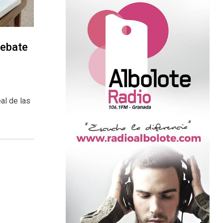
debate
al de las