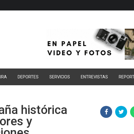
URA
DEPORTES
SERVICIOS
ENTREVISTAS
REPOR
ña histórica
ores y
ciones