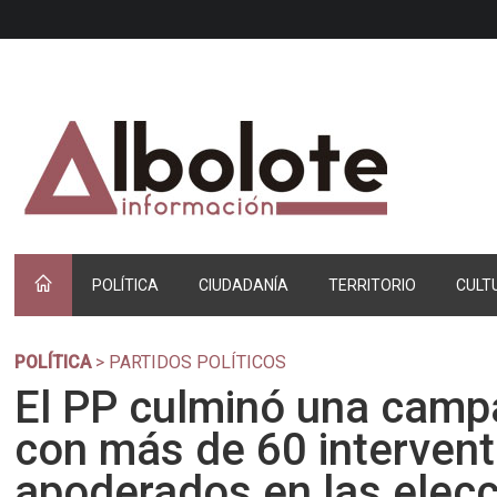
POLÍTICA
CIUDADANÍA
TERRITORIO
CULT
POLÍTICA
> PARTIDOS POLÍTICOS
El PP culminó una campa
con más de 60 intervent
apoderados en las elec