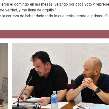
vieron el domingo en las mesas, velando por cada voto y repres
de verdad, y me llena de orgullo.”
n la certeza de haber dado todo lo que tenía, desde el primer d