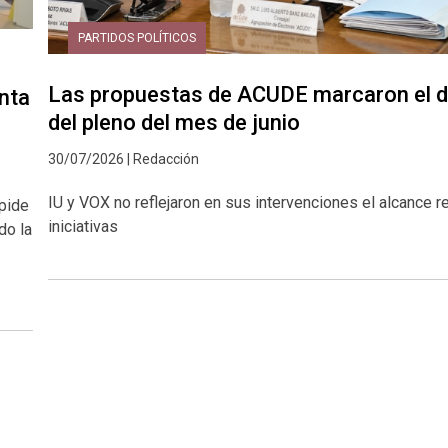
PARTIDOS POLÍTICOS
Las propuestas de ACUDE marcaron el 
unta
del pleno del mes de junio
30/07/2026 | Redacción
IU y VOX no reflejaron en sus intervenciones el alcance re
spide
iniciativas
do la