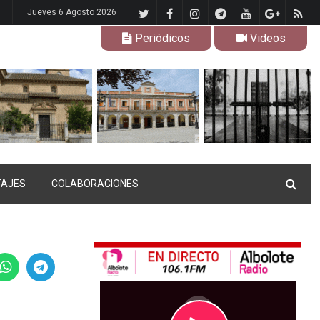
Jueves 6 Agosto 2026
Periódicos
Videos
TAJES
COLABORACIONES