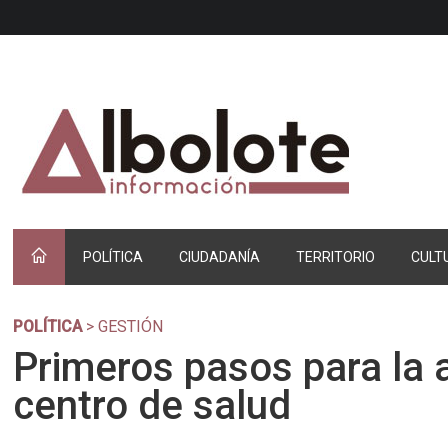
POLÍTICA
CIUDADANÍA
TERRITORIO
CULT
POLÍTICA
> GESTIÓN
Primeros pasos para la 
centro de salud