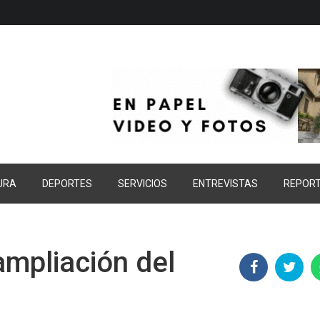
URA
DEPORTES
SERVICIOS
ENTREVISTAS
REPOR
ampliación del