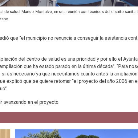
al de salud, Manuel Montalvo, en una reunión con técnicos del distrito sanitar
itano
añadió que “el municipio no renuncia a conseguir la asistencia con
liación del centro de salud es una prioridad y por ello el Ayunt
 ampliación que ha estado parado en la última década”. “Para no
 si es necesario ya que necesitamos cuanto antes la ampliación
que explicó que se quiere retomar “el proyecto del año 2006 en e
uo”.
ir avanzando en el proyecto.