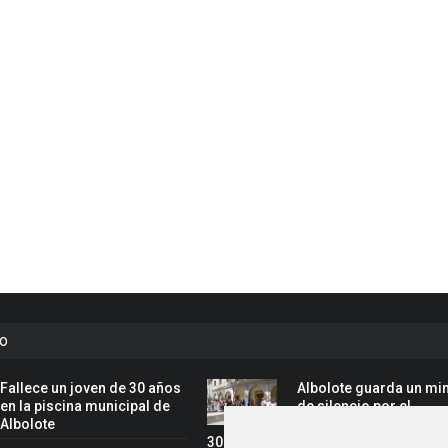
to
Fallece un joven de 30 años
Albolote guarda un mi
en la piscina municipal de
de silencio por el
Albolote
fallecimiento del joven
30 años en la piscina municipal