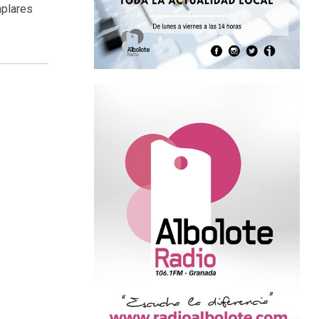
mplares