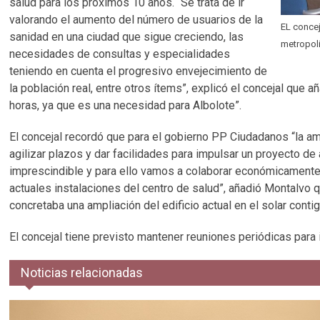
salud para los próximos 10 años. “Se trata de ir
valorando el aumento del número de usuarios de la
EL concej
sanidad en una ciudad que sigue creciendo, las
metropol
necesidades de consultas y especialidades
teniendo en cuenta el progresivo envejecimiento de
la población real, entre otros ítems”, explicó el concejal que 
horas, ya que es una necesidad para Albolote”.
El concejal recordó que para el gobierno PP Ciudadanos “la amp
agilizar plazos y dar facilidades para impulsar un proyecto de
imprescindible y para ello vamos a colaborar económicamente
actuales instalaciones del centro de salud”, añadió Montalvo 
concretaba una ampliación del edificio actual en el solar contig
El concejal tiene previsto mantener reuniones periódicas para 
Noticias relacionadas