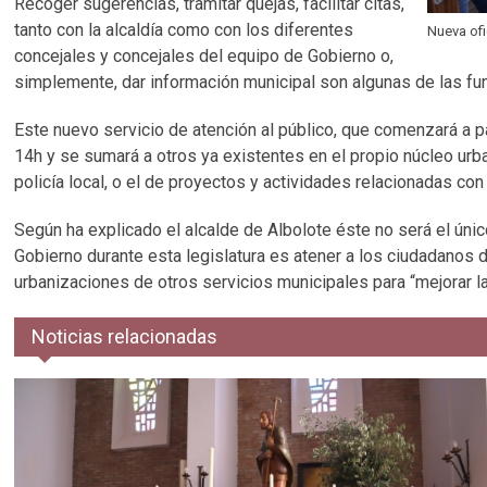
Recoger sugerencias, tramitar quejas, facilitar citas,
tanto con la alcaldía como con los diferentes
Nueva ofi
concejales y concejales del equipo de Gobierno o,
simplemente, dar información municipal son algunas de las fun
Este nuevo servicio de atención al público, que comenzará a pa
14h y se sumará a otros ya existentes en el propio núcleo urb
policía local, o el de proyectos y actividades relacionadas con
Según ha explicado el alcalde de Albolote éste no será el úni
Gobierno durante esta legislatura es atener a los ciudadanos 
urbanizaciones de otros servicios municipales para “mejorar l
Noticias relacionadas