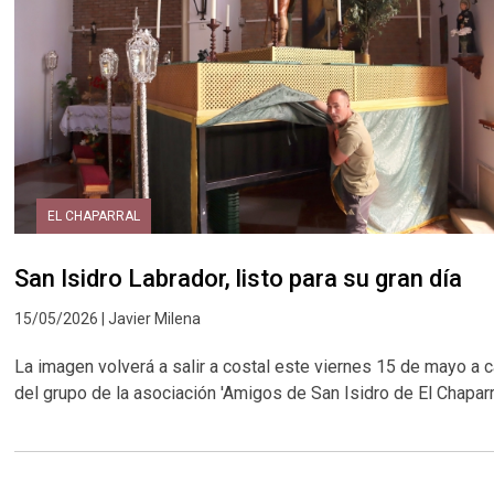
EL CHAPARRAL
San Isidro Labrador, listo para su gran día
15/05/2026 | Javier Milena
La imagen volverá a salir a costal este viernes 15 de mayo a 
del grupo de la asociación 'Amigos de San Isidro de El Chaparr