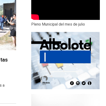
Pleno Municipal del mes de julio
stas
s a