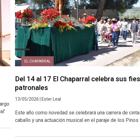
EL CHAPARRAL
Del 14 al 17 El Chaparral celebra sus fie
patronales
13/05/2026 | Ester Leal
cargo
al'
Este año como novedad se celebrará una carrera de cinta
caballo y una actuación musical en el paraje de los Pinos