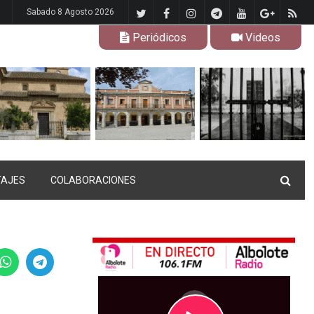
Sabado 8 Agosto 2026
Periódicos
Videos
TAJES
COLABORACIONES