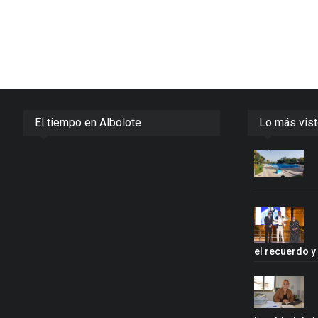
El tiempo en Albolote
Lo más vis
el recuerdo 