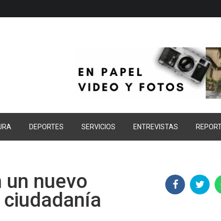
URA
DEPORTES
SERVICIOS
ENTREVISTAS
REPOR
n un nuevo
a ciudadanía