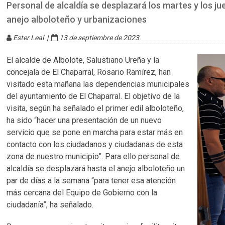
Personal de alcaldía se desplazará los martes y los j
anejo alboloteño y urbanizaciones
Ester Leal |
13 de septiembre de 2023
El alcalde de Albolote, Salustiano Ureña y la
concejala de El Chaparral, Rosario Ramírez, han
visitado esta mañana las dependencias municipales
del ayuntamiento de El Chaparral. El objetivo de la
visita, según ha señalado el primer edil alboloteño,
ha sido “hacer una presentación de un nuevo
servicio que se pone en marcha para estar más en
contacto con los ciudadanos y ciudadanas de esta
zona de nuestro municipio”. Para ello personal de
alcaldía se desplazará hasta el anejo alboloteño un
par de días a la semana “para tener esa atención
más cercana del Equipo de Gobierno con la
ciudadanía”, ha señalado.