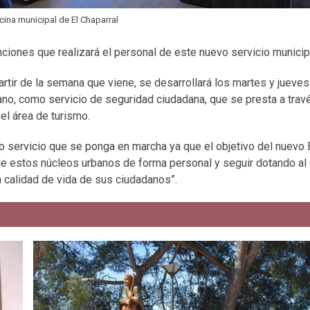
cina municipal de El Chaparral
ciones que realizará el personal de este nuevo servicio municip
rtir de la semana que viene, se desarrollará los martes y jueve
ano, como servicio de seguridad ciudadana, que se presta a trav
 el área de turismo.
co servicio que se ponga en marcha ya que el objetivo del nuevo
de estos núcleos urbanos de forma personal y seguir dotando al 
a calidad de vida de sus ciudadanos”.