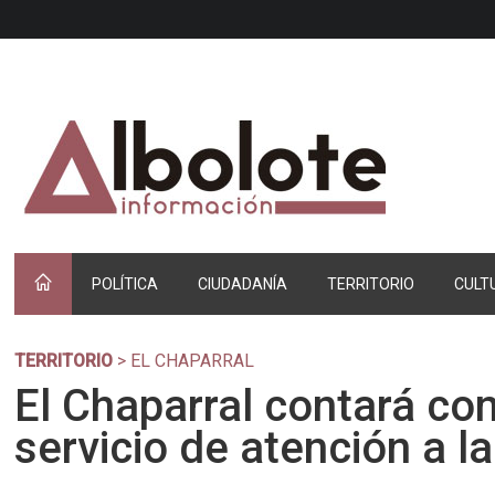
POLÍTICA
CIUDADANÍA
TERRITORIO
CULT
TERRITORIO
> EL CHAPARRAL
El Chaparral contará co
servicio de atención a l