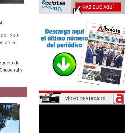
al.
s de 12h a
és de la
 Equipo de
Chaparral y