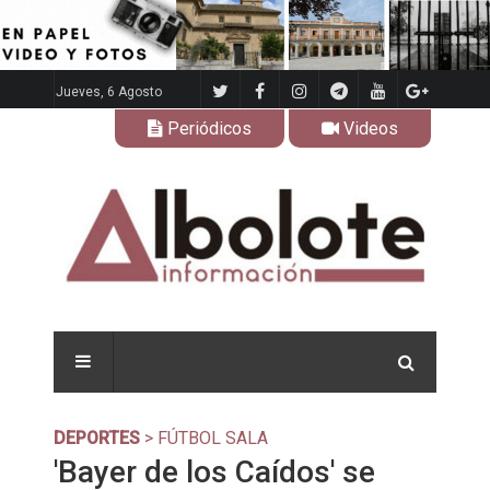
Jueves, 6 Agosto
Periódicos
Videos
DEPORTES
> FÚTBOL SALA
'Bayer de los Caídos' se