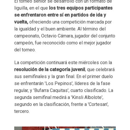
El torneo sénior se desarrolló con un formato de
liguilla, en el que
los tres equipos participantes
se enfrentaron entre sí en partidos de ida y
vuelta,
ofreciendo una competición marcada por
la igualdad y el buen ambiente. Al término del
campeonato, Octavio Cámara, jugador del conjunto
campeón, fue reconocido como el mejor jugador
del torneo.
La competición continuará este miércoles con la
resolución de la categoría juvenil
, que celebrará
sus semifinales y la gran final. En el primer duelo
se enfrentarán 'Los Pepinos', líderes de la fase
regular, y 'Bufarra Caquitas', cuarto clasificado. La
segunda semifinal medirá a 'Kinsli Albolote',
segundo en la clasificación, frente a 'Cortesan',
tercero.