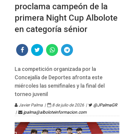
proclama campeón de la
primera Night Cup Albolote
en categoría sénior
La competición organizada por la
Concejalía de Deportes afronta este
miércoles las semifinales y la final del
torneo juvenil
Javier Palma |
8 de julio de 2026 |
@JPalmaGR
|
jpalma@alboloteinformacion.com