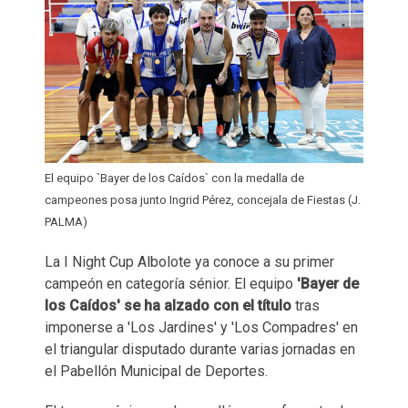
El equipo `Bayer de los Caídos` con la medalla de
campeones posa junto Ingrid Pérez, concejala de Fiestas (J.
PALMA)
La I Night Cup Albolote ya conoce a su primer
campeón en categoría sénior. El equipo
'Bayer de
los Caídos' se ha alzado con el título
tras
imponerse a 'Los Jardines' y 'Los Compadres' en
el triangular disputado durante varias jornadas en
el Pabellón Municipal de Deportes.