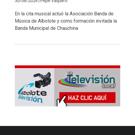
30/06/2026 | Pepe Vaquero
En la cita musical actuó la Asociación Banda de
Música de Albolote y como formación invitada la
Banda Municipal de Chauchina