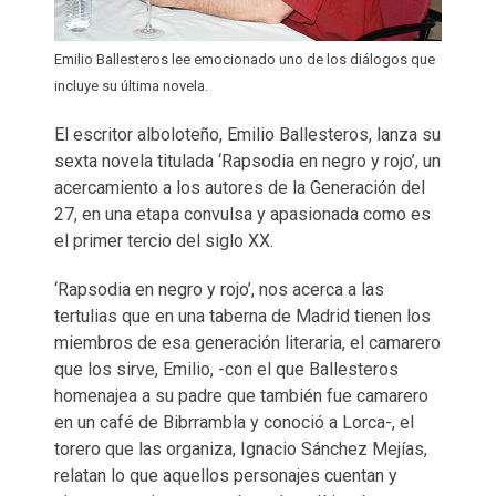
Emilio Ballesteros lee emocionado uno de los diálogos que
incluye su última novela.
El escritor alboloteño, Emilio Ballesteros, lanza su
sexta novela titulada ‘Rapsodia en negro y rojo’, un
acercamiento a los autores de la Generación del
27, en una etapa convulsa y apasionada como es
el primer tercio del siglo XX.
‘Rapsodia en negro y rojo’, nos acerca a las
tertulias que en una taberna de Madrid tienen los
miembros de esa generación literaria, el camarero
que los sirve, Emilio, -con el que Ballesteros
homenajea a su padre que también fue camarero
en un café de Bibrrambla y conoció a Lorca-, el
torero que las organiza, Ignacio Sánchez Mejías,
relatan lo que aquellos personajes cuentan y