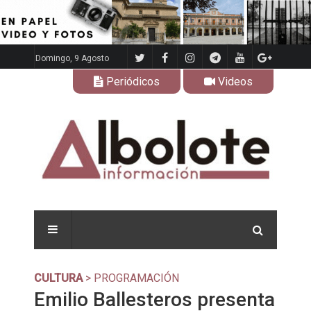
Domingo, 9 Agosto
Periódicos
Videos
CULTURA
> PROGRAMACIÓN
Emilio Ballesteros presenta