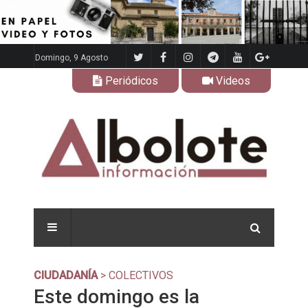
Domingo, 9 Agosto
Periódicos
Videos
CIUDADANÍA
> COLECTIVOS
Este domingo es la