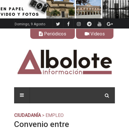
Domingo, 9 Agosto
Periódicos
Videos
CIUDADANÍA
> EMPLEO
Convenio entre