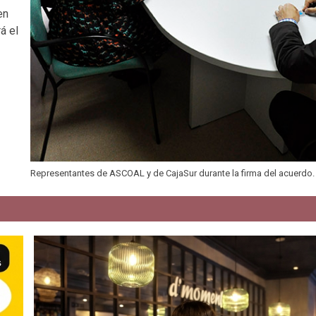
en
á el
Representantes de ASCOAL y de CajaSur durante la firma del acuerdo.