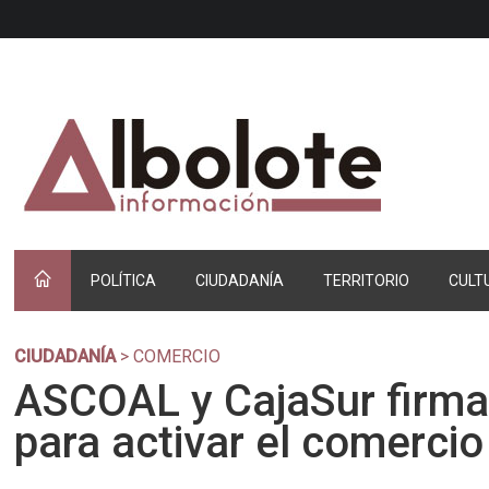
POLÍTICA
CIUDADANÍA
TERRITORIO
CULT
CIUDADANÍA
> COMERCIO
ASCOAL y CajaSur firma
para activar el comercio