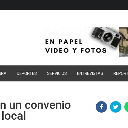
URA
DEPORTES
SERVICIOS
ENTREVISTAS
REPOR
n un convenio
 local