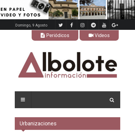
Domingo, 9 Agosto
Periódicos
Videos
Urbanizaciones