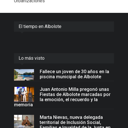
Urbanizaciones
El tiempo en Albolote
Lo más visto
Fallece un joven de 30 años en la
piscina municipal de Albolote
Juan Antonio Milla pregonó unas
Fiestas de Albolote marcadas por
la emoción, el recuerdo y la
memoria
Marta Nievas, nueva delegada
territorial de Inclusión Social,
Familias e Igualdad de la Junta en