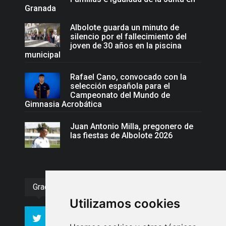
Granada
Albolote guarda un minuto de
silencio por el fallecimiento del
joven de 30 años en la piscina
municipal
Rafael Cano, convocado con la
selección española para el
Campeonato del Mundo de
Gimnasia Acrobática
Juan Antonio Milla, pregonero de
las fiestas de Albolote 2026
Gracias :)
Utilizamos cookies
994
10606
Seguidores
Seguidores