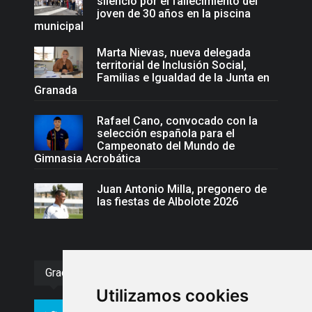
silencio por el fallecimiento del
joven de 30 años en la piscina
municipal
Marta Nievas, nueva delegada
territorial de Inclusión Social,
Familias e Igualdad de la Junta en
Granada
Rafael Cano, convocado con la
selección española para el
Campeonato del Mundo de
Gimnasia Acrobática
Juan Antonio Milla, pregonero de
las fiestas de Albolote 2026
Gracias :)
Utilizamos cookies
994
10606