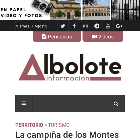
Viernes, 7 Agosto
Periódicos
Videos
TERRITORIO
> TURISMO
La campiña de los Montes