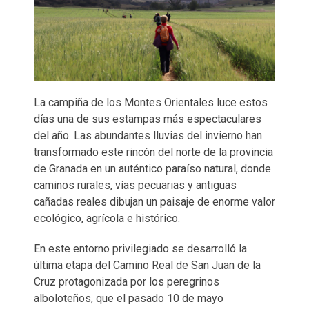
La campiña de los Montes Orientales luce estos
días una de sus estampas más espectaculares
del año. Las abundantes lluvias del invierno han
transformado este rincón del norte de la provincia
de Granada en un auténtico paraíso natural, donde
caminos rurales, vías pecuarias y antiguas
cañadas reales dibujan un paisaje de enorme valor
ecológico, agrícola e histórico.
En este entorno privilegiado se desarrolló la
última etapa del Camino Real de San Juan de la
Cruz protagonizada por los peregrinos
alboloteños, que el pasado 10 de mayo