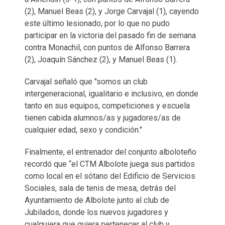
(2), Manuel Beas (2), y Jorge Carvajal (1), cayendo
este último lesionado, por lo que no pudo
participar en la victoria del pasado fin de semana
contra Monachil, con puntos de Alfonso Barrera
(2), Joaquín Sánchez (2), y Manuel Beas (1).
Carvajal señaló que "somos un club
intergeneracional, igualitario e inclusivo, en donde
tanto en sus equipos, competiciones y escuela
tienen cabida alumnos/as y jugadores/as de
cualquier edad, sexo y condición."
Finalmente, el entrenador del conjunto alboloteño
recordó que “el CTM Albolote juega sus partidos
como local en el sótano del Edificio de Servicios
Sociales, sala de tenis de mesa, detrás del
Ayuntamiento de Albolote junto al club de
Jubilados, donde los nuevos jugadores y
cualquiera que quiera pertenecer al club y