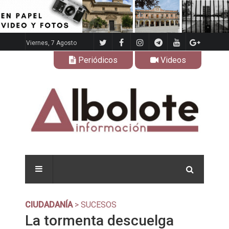
Viernes, 7 Agosto
Periódicos
Videos
CIUDADANÍA
> SUCESOS
La tormenta descuelga