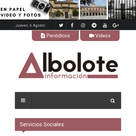
Jueves, 6 Agosto
Periódicos
Videos
Servicios Sociales