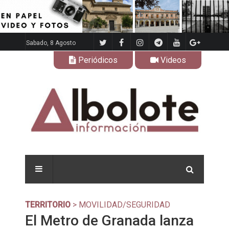
Sabado, 8 Agosto
Periódicos
Videos
TERRITORIO
> MOVILIDAD/SEGURIDAD
El Metro de Granada lanza