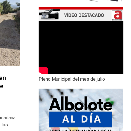
 en
Pleno Municipal del mes de julio
de
iudadana
 los