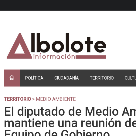
POLÍTICA
CIUDADANÍA
TERRITORIO
CULT
TERRITORIO
> MEDIO AMBIENTE
El diputado de Medio A
mantiene una reunión de
Equipo de Gobierno