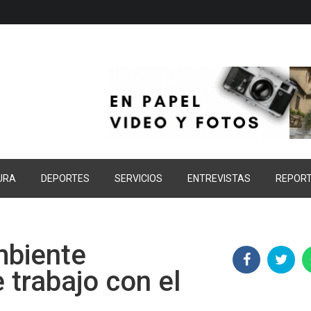
URA
DEPORTES
SERVICIOS
ENTREVISTAS
REPOR
mbiente
 trabajo con el