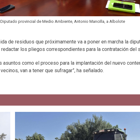
l Diputado provincial de Medio Ambiente, Antonio Mancilla, a Albolote
cogida de residuos que próximamente va a poner en marcha la dipu
 redactar los pliegos correspondientes para la contratación del s
os asuntos como el proceso para la implantación del nuevo cont
vecinos, van a tener que sufragar”, ha señalado.