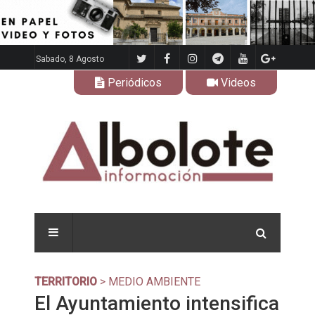
Sabado, 8 Agosto
Periódicos
Videos
TERRITORIO
> MEDIO AMBIENTE
El Ayuntamiento intensifica