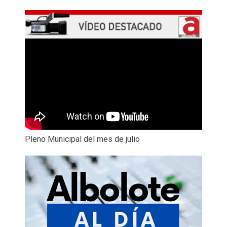
Pleno Municipal del mes de julio