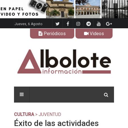
Jueves, 6 Agosto
Periódicos
Videos
CULTURA
> JUVENTUD
Éxito de las actividades