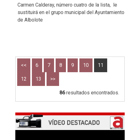
Carmen Calderay, número cuatro de la lista, le
sustituirá en el grupo municipal del Ayuntamiento
de Albolote
<<
6
7
8
9
10
11
12
13
>>
86
resultados encontrados.