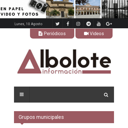
Lunes, 10 Agosto
Periódicos
Videos
Grupos municipales