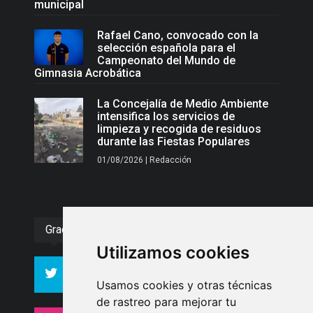
municipal
Rafael Cano, convocado con la
selección española para el
Campeonato del Mundo de
Gimnasia Acrobática
La Concejalía de Medio Ambiente
intensifica los servicios de
limpieza y recogida de residuos
durante las Fiestas Populares
01/08/2026 | Redacción
Gracias :)
Utilizamos cookies
994
10606
Seguidores
Seguidores
Usamos cookies y otras técnicas
de rastreo para mejorar tu