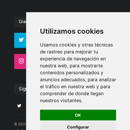
Gracias :)
Utilizamos cookies
994
10606
Seguidores
Seguidores
Usamos cookies y otras técnicas
de rastreo para mejorar tu
experiencia de navegación en
4413
26
Seguidores
Seguidores
nuestra web, para mostrarte
contenidos personalizados y
anuncios adecuados, para analizar
el tráfico en nuestra web y para
Síguenos
comprender de donde llegan
nuestros visitantes.
OK
© 2022 Albolote Información | 958 468 669 | Email:
Configurar