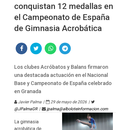
conquistan 12 medallas en
el Campeonato de España
de Gimnasia Acrobática
Los clubes Acróbatos y Balans firmaron
una destacada actuación en el Nacional
Base y Campeonato de España celebrado
en Granada
Javier Palma |
29 de mayo de 2026 |
@JPalmaGR
|
jpalma@alboloteinformacion.com
La gimnasia
acrobática de