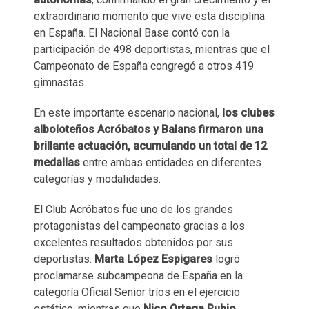
extraordinario momento que vive esta disciplina
en España. El Nacional Base contó con la
participación de 498 deportistas, mientras que el
Campeonato de España congregó a otros 419
gimnastas.
En este importante escenario nacional,
los clubes
alboloteños Acróbatos y Balans firmaron una
brillante actuación, acumulando un total de 12
medallas
entre ambas entidades en diferentes
categorías y modalidades.
El Club Acróbatos fue uno de los grandes
protagonistas del campeonato gracias a los
excelentes resultados obtenidos por sus
deportistas.
Marta López Espigares
logró
proclamarse subcampeona de España en la
categoría Oficial Senior tríos en el ejercicio
estático, mientras que
Nico Ortega Rubio