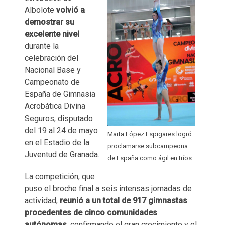
Albolote
volvió a
demostrar su
excelente nivel
durante la
celebración del
Nacional Base y
Campeonato de
España de Gimnasia
Acrobática Divina
Seguros, disputado
del 19 al 24 de mayo
Marta López Espigares logró
en el Estadio de la
proclamarse subcampeona
Juventud de Granada.
de España como ágil en tríos
La competición, que
puso el broche final a seis intensas jornadas de
actividad,
reunió a un total de 917 gimnastas
procedentes de cinco comunidades
autónomas
, confirmando el gran crecimiento y el