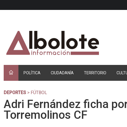
POLÍTICA
CIUDADANÍA
TERRITORIO
CULT
DEPORTES
> FÚTBOL
Adri Fernández ficha por
Torremolinos CF