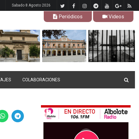
Sabado 8 Agosto 2026
Periódicos
Videos
TAJES
COLABORACIONES