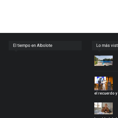
El tiempo en Albolote
Lo más vis
el recuerdo 