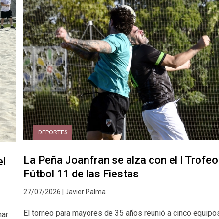
DEPORTES
La Peña Joanfran se alza con el I Trofeo
el
Fútbol 11 de las Fiestas
27/07/2026 | Javier Palma
El torneo para mayores de 35 años reunió a cinco equipo
nar