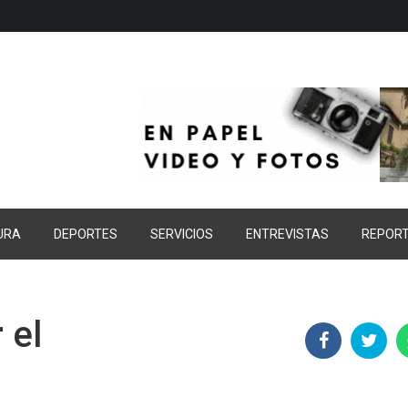
URA
DEPORTES
SERVICIOS
ENTREVISTAS
REPOR
 el