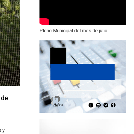
Pleno Municipal del mes de julio
 de
s y