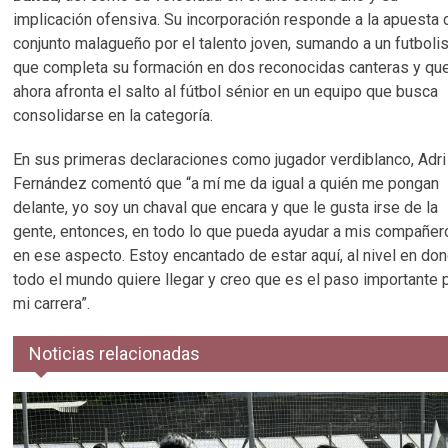
implicación ofensiva. Su incorporación responde a la apuesta 
conjunto malagueño por el talento joven, sumando a un futboli
que completa su formación en dos reconocidas canteras y qu
ahora afronta el salto al fútbol sénior en un equipo que busca
consolidarse en la categoría.
En sus primeras declaraciones como jugador verdiblanco, Adri
Fernández comentó que “a mí me da igual a quién me pongan
delante, yo soy un chaval que encara y que le gusta irse de la
gente, entonces, en todo lo que pueda ayudar a mis compañer
en ese aspecto. Estoy encantado de estar aquí, al nivel en do
todo el mundo quiere llegar y creo que es el paso importante 
mi carrera”.
Noticias relacionadas