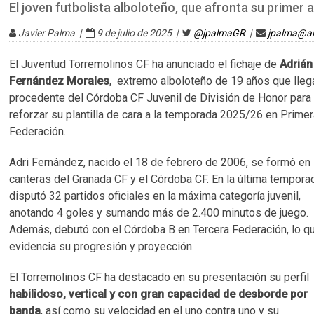
El joven futbolista alboloteño, que afronta su primer
Javier Palma |
9 de julio de 2025 |
@jpalmaGR
|
jpalma@al
El Juventud Torremolinos CF ha anunciado el fichaje de
Adrián
Fernández Morales
, extremo alboloteño de 19 años que lleg
procedente del Córdoba CF Juvenil de División de Honor para
reforzar su plantilla de cara a la temporada 2025/26 en Prime
Federación.
Adri Fernández, nacido el 18 de febrero de 2006, se formó en 
canteras del Granada CF y el Córdoba CF. En la última tempora
disputó 32 partidos oficiales en la máxima categoría juvenil,
anotando 4 goles y sumando más de 2.400 minutos de juego.
Además, debutó con el Córdoba B en Tercera Federación, lo q
evidencia su progresión y proyección.
El Torremolinos CF ha destacado en su presentación su perfil
habilidoso, vertical y con gran capacidad de desborde por
banda
, así como su velocidad en el uno contra uno y su