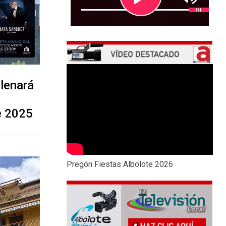
llenará
e 2025
Pregón Fiestas Albolote 2026