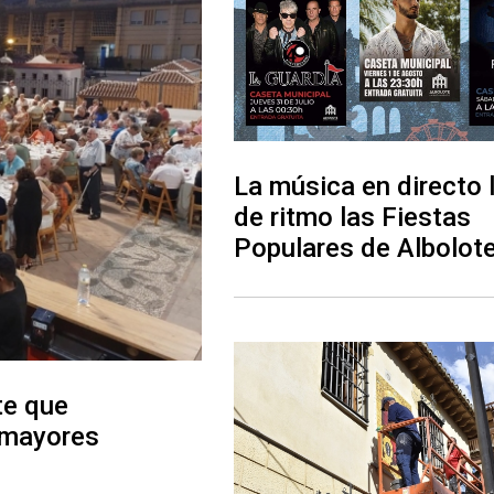
La música en directo 
de ritmo las Fiestas
Populares de Albolot
te que
 mayores