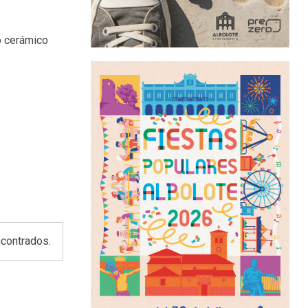
zo cerámico
contrados.