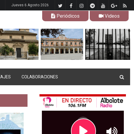
Jueves 6 Agosto 2026
Periódicos
Videos
TAJES
COLABORACIONES