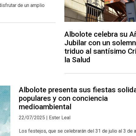
isfrutar de un amplio
Albolote celebra su A
Jubilar con un solem
triduo al santísimo Cr
la Salud
Albolote presenta sus fiestas solida
populares y con conciencia
medioambiental
22/07/2025 | Ester Leal
Los festejos, que se celebrarán del 31 de julio al 3 de 