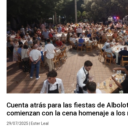
Cuenta atrás para las fiestas de Albolo
comienzan con la cena homenaje a los
29/07/2025 | Ester Leal