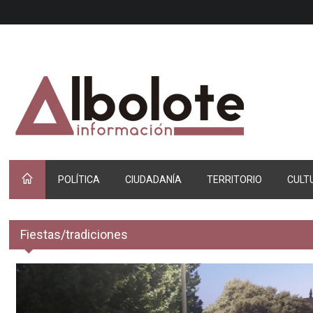
POLÍTICA
CIUDADANÍA
TERRITORIO
CULT
Fiestas/tradiciones