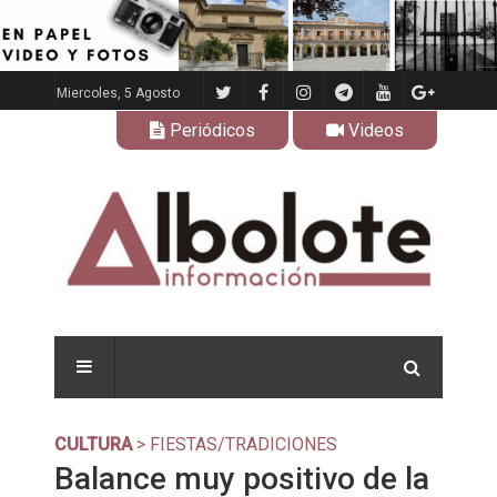
Miercoles, 5 Agosto
Periódicos
Videos
CULTURA
> FIESTAS/TRADICIONES
Balance muy positivo de la