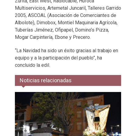
Zurita, East West, Radiocable, Hufoca
Multiservicios, Artemetal Juncaril, Talleres Garrido
2005, ASCOAL (Asociación de Comerciantes de
Albolote), Dimobox, Montiel Maquinaria Agrícola,
Tuberías Jiménez, Ofipapel, Domino’s Pizza,
Mogar Carpintería, Ebone y Precero.
“La Navidad ha sido un éxito gracias al trabajo en
equipo y a la participación del pueblo”, ha
concluido la edil.
Noticias relacionadas