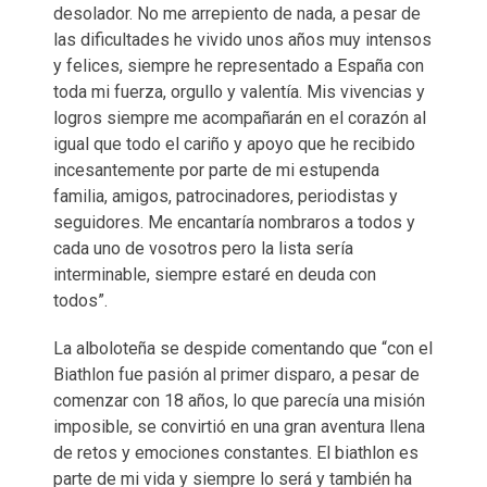
desolador. No me arrepiento de nada, a pesar de
las dificultades he vivido unos años muy intensos
y felices, siempre he representado a España con
toda mi fuerza, orgullo y valentía. Mis vivencias y
logros siempre me acompañarán en el corazón al
igual que todo el cariño y apoyo que he recibido
incesantemente por parte de mi estupenda
familia, amigos, patrocinadores, periodistas y
seguidores. Me encantaría nombraros a todos y
cada uno de vosotros pero la lista sería
interminable, siempre estaré en deuda con
todos”.
La alboloteña se despide comentando que “con el
Biathlon fue pasión al primer disparo, a pesar de
comenzar con 18 años, lo que parecía una misión
imposible, se convirtió en una gran aventura llena
de retos y emociones constantes. El biathlon es
parte de mi vida y siempre lo será y también ha