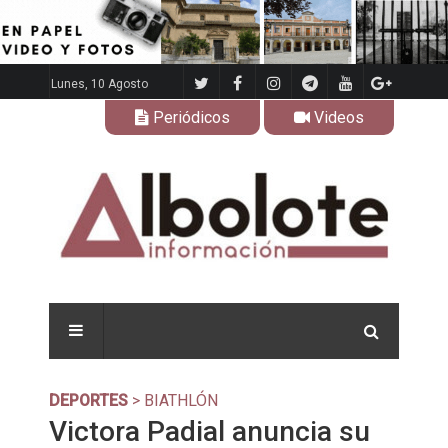
Lunes, 10 Agosto
Periódicos
Videos
DEPORTES
> BIATHLÓN
Victora Padial anuncia su