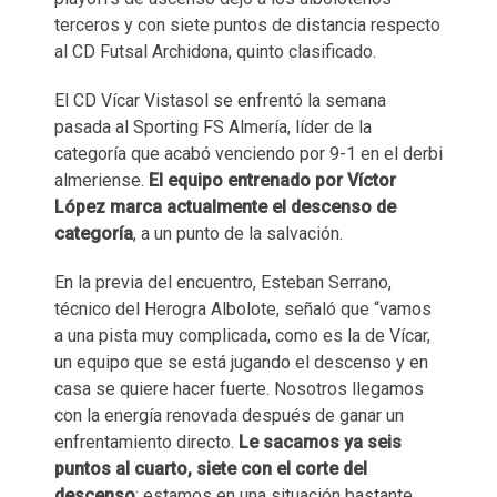
terceros y con siete puntos de distancia respecto
al CD Futsal Archidona, quinto clasificado.
El CD Vícar Vistasol se enfrentó la semana
pasada al Sporting FS Almería, líder de la
categoría que acabó venciendo por 9-1 en el derbi
almeriense.
El equipo entrenado por Víctor
López marca actualmente el descenso de
categoría
, a un punto de la salvación.
En la previa del encuentro, Esteban Serrano,
técnico del Herogra Albolote, señaló que “vamos
a una pista muy complicada, como es la de Vícar,
un equipo que se está jugando el descenso y en
casa se quiere hacer fuerte. Nosotros llegamos
con la energía renovada después de ganar un
enfrentamiento directo.
Le sacamos ya seis
puntos al cuarto, siete con el corte del
descenso
; estamos en una situación bastante