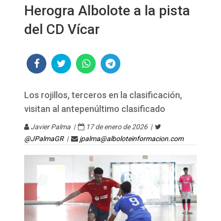
Herogra Albolote a la pista
del CD Vícar
Los rojillos, terceros en la clasificación,
visitan al antepenúltimo clasificado
Javier Palma |
17 de enero de 2026 |
@JPalmaGR
|
jpalma@alboloteinformacion.com