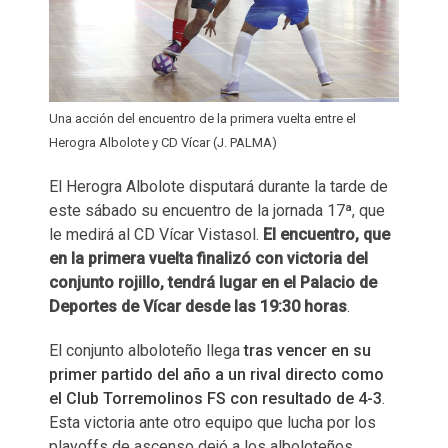
Una acción del encuentro de la primera vuelta entre el
Herogra Albolote y CD Vícar (J. PALMA)
El Herogra Albolote disputará durante la tarde de
este sábado su encuentro de la jornada 17ª, que
le medirá al CD Vícar Vistasol.
El encuentro, que
en la primera vuelta finalizó con victoria del
conjunto rojillo, tendrá lugar en el Palacio de
Deportes de Vícar desde las 19:30 horas
.
El conjunto alboloteño llega
tras vencer en su
primer partido del año a un rival directo como
el Club Torremolinos FS con resultado de 4-3
.
Esta victoria ante otro equipo que lucha por los
playoffs de ascenso dejó a los alboloteños