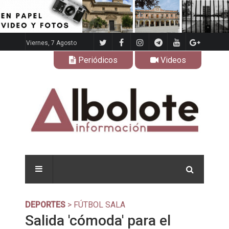
Viernes, 7 Agosto
Periódicos
Videos
DEPORTES
> FÚTBOL SALA
Salida 'cómoda' para el