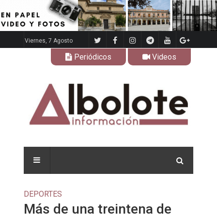
Viernes, 7 Agosto
Periódicos
Videos
DEPORTES
Más de una treintena de