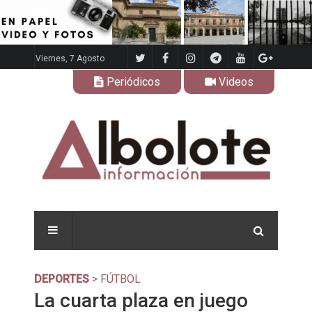
Viernes, 7 Agosto
Periódicos
Videos
DEPORTES
> FÚTBOL
La cuarta plaza en juego