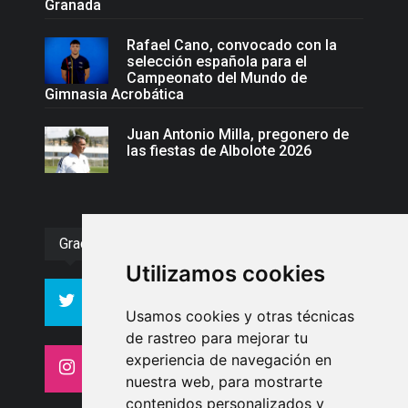
Granada
Rafael Cano, convocado con la
selección española para el
Campeonato del Mundo de
Gimnasia Acrobática
Juan Antonio Milla, pregonero de
las fiestas de Albolote 2026
Gracias :)
Utilizamos cookies
994
10606
Seguidores
Seguidores
Usamos cookies y otras técnicas
de rastreo para mejorar tu
experiencia de navegación en
4413
26
Seguidores
Seguidores
nuestra web, para mostrarte
contenidos personalizados y