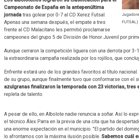
Campeonato de España en la antepenúltima
jornada
tras golear por 0-7 al CD Xerez Futsal.
Jugadores
Apenas una semana después, el empate a tres
FUTSAL)
frente al CD Malacitano les permitió proclamarse
campeones del grupo 5 de División de Honor Juvenil por prime
Aunque cerraron la competición liguera con una derrota por 3-1 
la extraordinaria campaña realizada por los rojillos, que con
Enfrente estará uno de los grandes favoritos al título nacional
de su grupo, aunque finalmente tuvo que conformarse con el s
azulgranas finalizaron la temporada con 23 victorias, tres
repleta de talento.
A pesar de ello, en Albolote nadie renuncia a soñar. Así lo exp
el técnico Álex Parra en la previa de una cita que ha desperta
una enorme expectación en el municipio. "El partido del domin
lo afrontamos con la máxima ilusión posible.
Sabemos cuál e