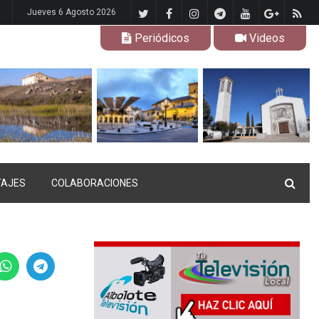
Jueves 6 Agosto 2026
Periódicos
Videos
TAJES
COLABORACIONES