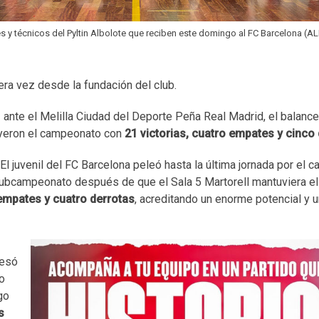
 y técnicos del Pyltin Albolote que reciben este domingo al FC Barcelona (
ra vez desde la fundación del club.
ante el Melilla Ciudad del Deporte Peña Real Madrid, el balance f
cluyeron el campeonato con
21 victorias, cuatro empates y cinco
. El juvenil del FC Barcelona peleó hasta la última jornada por el
ubcampeonato después de que el Sala 5 Martorell mantuviera el 
 empates y cuatro derrotas
, acreditando un enorme potencial y un
resó
do
go
s