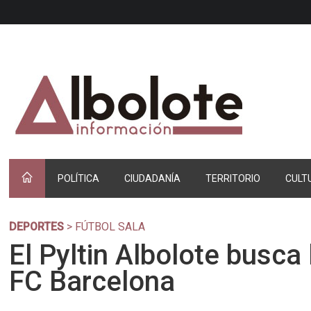
POLÍTICA
CIUDADANÍA
TERRITORIO
CULT
DEPORTES
> FÚTBOL SALA
El Pyltin Albolote busca 
FC Barcelona