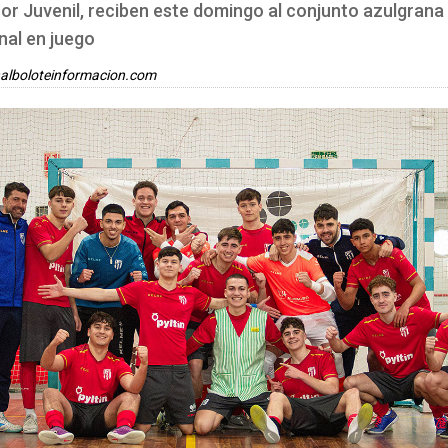
nor Juvenil, reciben este domingo al conjunto azulgrana
inal en juego
alboloteinformacion.com