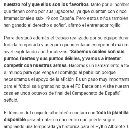
nuestro rol y que ellos son los favoritos
, tanto por el nombr
que tienen como por sus jugadores, ya que cuentan con cinco
internacionales sub-19 con España. Pero estos niños también
han ganado el derecho a soñar", afirmó el entrenador rojillo.
Parra destacó además el trabajo realizado por su equipo dura
toda la temporada y aseguró que intentarán competir al máxi
nivel explotando sus fortalezas. "
Sabemos cuáles son sus
puntos fuertes y sus puntos débiles, y vamos a intentar
competir con nuestras armas.
Hacemos un llamamiento a to
el mundo para que venga el domingo al pabellón porque
necesitamos el apoyo de la afición. Es un paso muy important
para el fútbol sala granadino que el FC Barcelona visite nuestr
casa en unos octavos de final del Campeonato de España",
señaló.
El técnico del conjunto alboloteño contará con
toda la plantilla
disponible
para afrontar un encuentro que puede seguir
ampliando una temporada ya histórica para el Pyltin Albolote. 