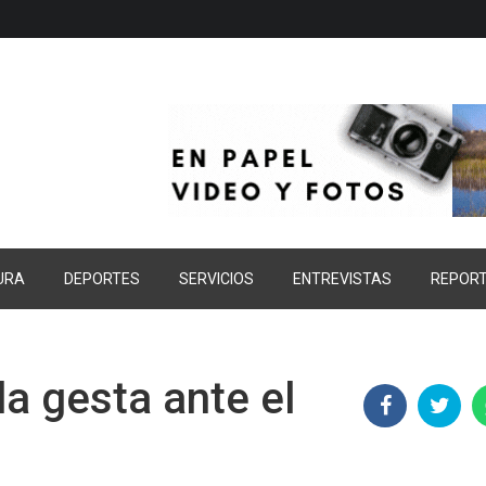
URA
DEPORTES
SERVICIOS
ENTREVISTAS
REPOR
la gesta ante el