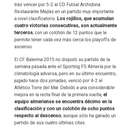
tras vencer por 5-2 al CD Futsal Archidona
Restaurante Mejías en un partido muy importante
a nivel clasificatorio.
Los rojillos, que acumulan
cuatro victorias consecutivas, son actualmente
terceros
, con un colchón de 12 puntos que le
permite tener cada vez más cerca los playoffs de
ascenso.
El CF Balerma 2015 no disputó su partido de la
semana pasada ante el Sporting FS Almería por la
climatología adversa, pero en su último encuentro,
jugado hace dos jornadas, venció por 4-2 al
Atlético Torre del Mar. Debido a una considerable
mejora en la recta final de la primera vuelta,
el
equipo almeriense se encuentra décimo en la
clasificación y con un colchón de ocho puntos
respecto al descenso
, aunque sólo ha ganado un
partido de sus cuatro últimas citas.