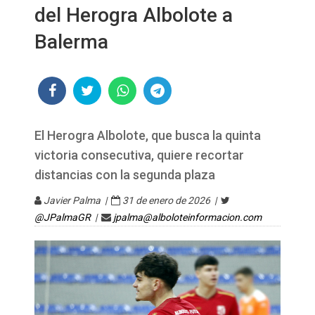
del Herogra Albolote a
Balerma
El Herogra Albolote, que busca la quinta
victoria consecutiva, quiere recortar
distancias con la segunda plaza
Javier Palma |
31 de enero de 2026 |
@JPalmaGR
|
jpalma@alboloteinformacion.com