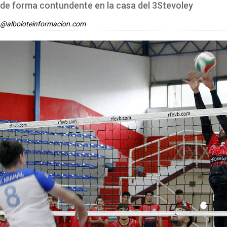
n de forma contundente en la casa del 3Stevoley
a@alboloteinformacion.com