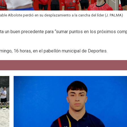
able Albolote perdió en su desplazamiento a la cancha del líder (J. PALMA)
rota un buen precedente para “sumar puntos en los próximos co
mingo, 16 horas, en el pabellón municipal de Deportes.