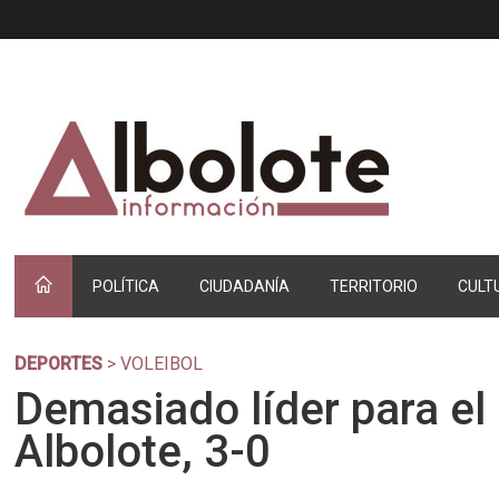
POLÍTICA
CIUDADANÍA
TERRITORIO
CULT
DEPORTES
> VOLEIBOL
Demasiado líder para el
Albolote, 3-0