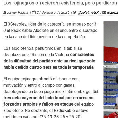
Los rojinegros ofrecieron resistencia, pero perdiero
Javier Palma |
27 de enero de 2026 |
@JPalmaGR
|
jpalm
El 3Stevoley, líder de la categoría, se impuso por 3-
0 al RadioKable Albolote en el encuentro disputado
en la casa del líder invicto de la competición.
Los alboloteños, penúltimos en la tabla, se
desplazaron al Rincón de la Victoria
conscientes
de la dificultad del partido ante un rival que solo
había cedido cuatro sets en toda la temporada
.​
El equipo rojinegro afrontó el choque con
motivación y entró al campo con ganas,
desplegando un buen juego inicial. Sin embargo,
los
tres sets cayeron del lado local por errores no
forzados propios y fallos en ataque
del equipo
alboloteño. No obstante, el RadioKable estuvo
metido en cada set (25-19, 28-26 y 25-20).​