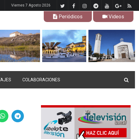
Viernes 7 Agosto 2026
Periódicos
Videos
TAJES
COLABORACIONES