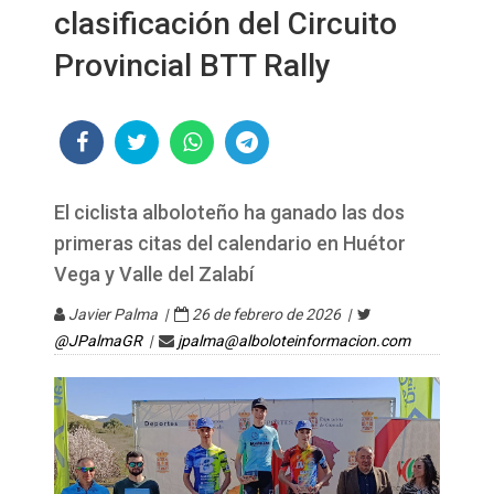
clasificación del Circuito
Provincial BTT Rally
El ciclista alboloteño ha ganado las dos
primeras citas del calendario en Huétor
Vega y Valle del Zalabí
Javier Palma |
26 de febrero de 2026 |
@JPalmaGR
|
jpalma@alboloteinformacion.com