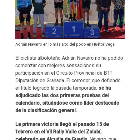
Adrián Navarro en lo más alto del podo en Huétor Vega
El ciclista alboloteño Adrián Navarro no ha podido
comenzar con mejores sensaciones su
participación en el Circuito Provincial de BTT
Diputación de Granada. El corredor, que defiende
el título logrado la pasada temporada,
se ha
adjudicado las dos primeras pruebas del
calendario, situándose como líder destacado
de la clasificación general.
La primera victoria llegó el pasado 15 de
febrero en el VII Rally Valle del Zalabí,
celebrado en Alcudia de Guadix
. Navarro, que