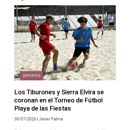
DEPORTES
Los Tiburones y Sierra Elvira se
coronan en el Torneo de Fútbol
Playa de las Fiestas
30/07/2026 | Javier Palma