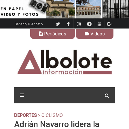
Sabado, 8 Agosto
Periódicos
Videos
DEPORTES
> CICLISMO
Adrián Navarro lidera la