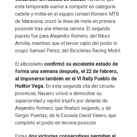
esta temporada vuelve a competir en categoría
cadete y milita en el equipo Ismael Romero MTB
de Maracena, cruzó la línea de meta en primera
posición tras una intensa carrera. El segundo
puesto fue para Alejandro Romero, del Bikes
Armilla, mientras que el tercer cajón del podio lo
ocupó Samuel Pérez, del Bicicletas Racing Motril.
El alboloteño
confirmó su excelente estado de
forma una semana después, el 22 de febrero,
al imponerse también en el VI Rally Pueblo de
Huétor Vega.
En esta segunda cita del circuito
provincial, Navarro volvió a demostrar su
superioridad y repitió triunfo por delante de
Alejandro Romero, que finalizó segundo, y de
Sergio Puertas, de la Escuela David Valero, que
completó el podio en tercera posición.
Estas
dos victorias consecutivas permiten al