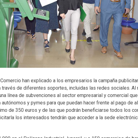
de Comercio han explicado a los empresarios la campaña publicita
a través de diferentes soportes, incluidas las redes sociales. A
una línea de subvenciones al sector empresarial y comercial que
a autónomos y pymes para que puedan hacer frente al pago de al
imo de 350 euros y de las que podrán beneficiarse todos los c
icitarla los interesados tendrán que acceder a la sede electrónic