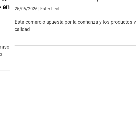
o en
25/05/2026 | Ester Leal
Este comercio apuesta por la confianza y los productos v
calidad
omiso
do