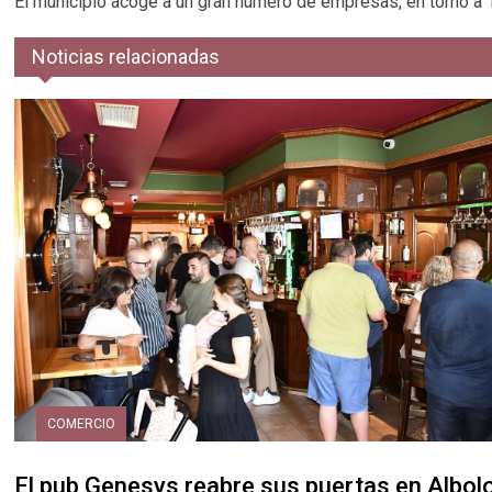
El municipio acoge a un gran número de empresas, en torno a 1.
Noticias relacionadas
COMERCIO
El pub Genesys reabre sus puertas en Albol