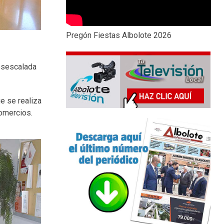
Pregón Fiestas Albolote 2026
desescalada
ue se realiza
omercios.