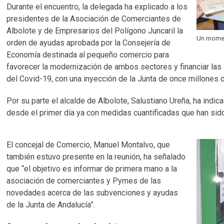
Durante el encuentro, la delegada ha explicado a los
presidentes de la Asociación de Comerciantes de
Albolote y de Empresarios del Polígono Juncaril la
Un moment
orden de ayudas aprobada por la Consejería de
Economía destinada al pequeño comercio para
favorecer la modernización de ambos sectores y financiar las
del Covid-19, con una inyección de la Junta de once millones 
Por su parte el alcalde de Albolote, Salustiano Ureña, ha indi
desde el primer día ya con medidas cuantificadas que han si
El concejal de Comercio, Manuel Montalvo, que
también estuvo presente en la reunión, ha señalado
que “el objetivo es informar de primera mano a la
asociación de comerciantes y Pymes de las
novedades acerca de las subvenciones y ayudas
de la Junta de Andalucía”.