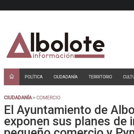
POLÍTICA
CIUDADANÍA
TERRITORIO
CULT
CIUDADANÍA
> COMERCIO
El Ayuntamiento de Albo
exponen sus planes de i
pequeño comercio y Py