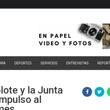
URA
DEPORTES
SERVICIOS
ENTREVISTAS
REPOR
lote y la Junta
mpulso al
mes