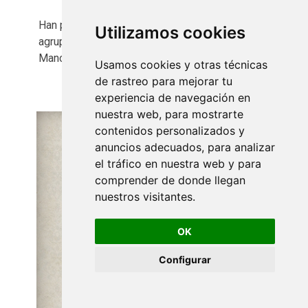
Han participado las bandas de Albolote y las
Utilizamos cookies
agrupaciones invitadas de Huétor Vega y
Mancha Real
Usamos cookies y otras técnicas
de rastreo para mejorar tu
experiencia de navegación en
nuestra web, para mostrarte
contenidos personalizados y
anuncios adecuados, para analizar
el tráfico en nuestra web y para
comprender de donde llegan
nuestros visitantes.
OK
Configurar