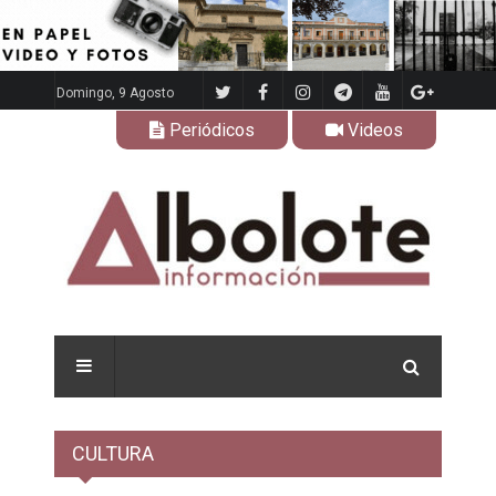
Domingo, 9 Agosto
Periódicos
Videos
CULTURA