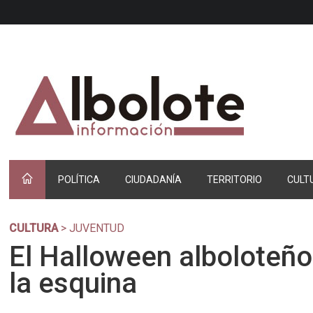
POLÍTICA
CIUDADANÍA
TERRITORIO
CULT
CULTURA
> JUVENTUD
El Halloween alboloteño,
la esquina