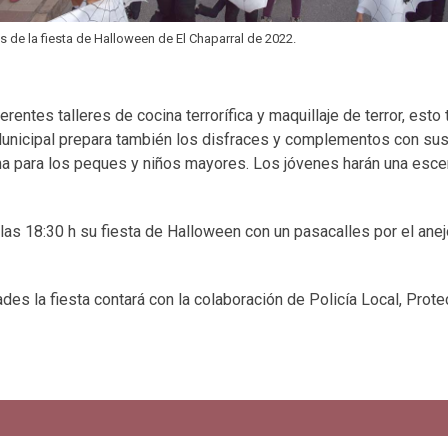
s de la fiesta de Halloween de El Chaparral de 2022.
entes talleres de cocina terrorífica y maquillaje de terror, esto 
 Municipal prepara también los disfraces y complementos con sus
sma para los peques y niños mayores. Los jóvenes harán una esce
e las 18:30 h su fiesta de Halloween con un pasacalles por el ane
des la fiesta contará con la colaboración de Policía Local, Protec