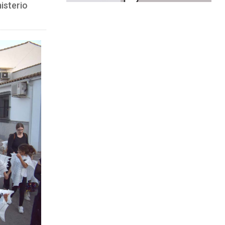
misterio