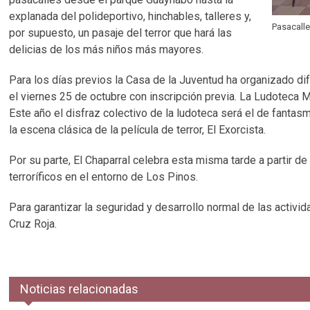
explanada del polideportivo, hinchables, talleres y,
Pasacalle
por supuesto, un pasaje del terror que hará las
delicias de los más niños más mayores.
Para los días previos la Casa de la Juventud ha organizado difer
el viernes 25 de octubre con inscripción previa. La Ludoteca
Este año el disfraz colectivo de la ludoteca será el de fanta
la escena clásica de la película de terror, El Exorcista.
Por su parte, El Chaparral celebra esta misma tarde a partir d
terroríficos en el entorno de Los Pinos.
Para garantizar la seguridad y desarrollo normal de las activida
Cruz Roja.
Noticias relacionadas