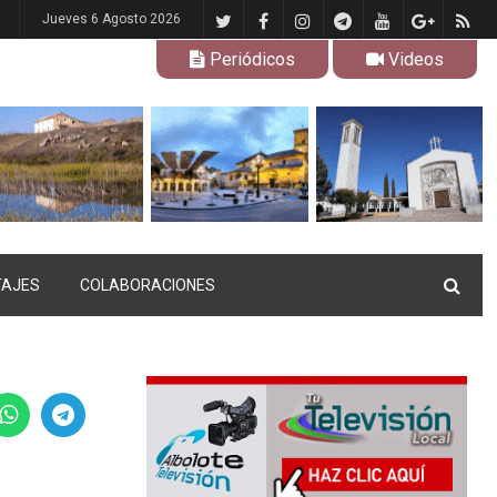
Jueves 6 Agosto 2026
Periódicos
Videos
TAJES
COLABORACIONES