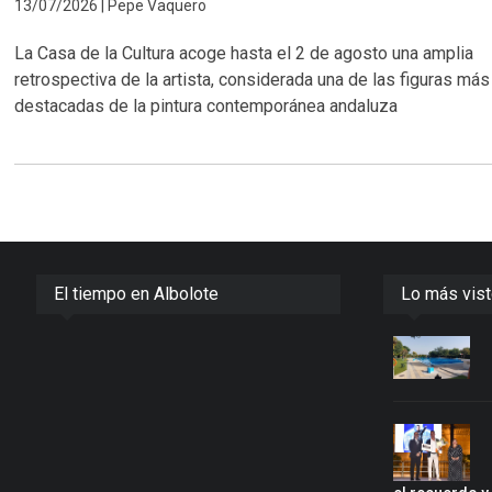
13/07/2026 | Pepe Vaquero
La Casa de la Cultura acoge hasta el 2 de agosto una amplia
retrospectiva de la artista, considerada una de las figuras más
destacadas de la pintura contemporánea andaluza
El tiempo en Albolote
Lo más vis