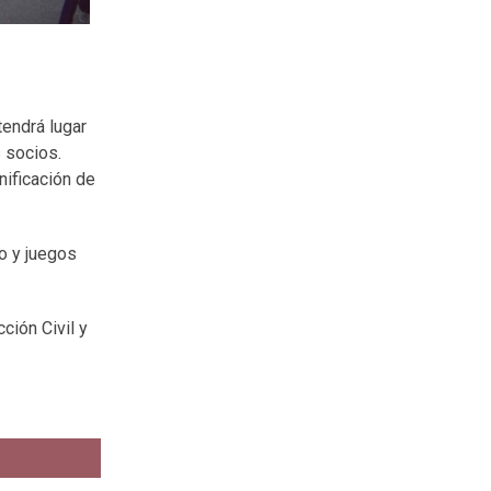
tendrá lugar
 socios.
nificación de
jo y juegos
ción Civil y