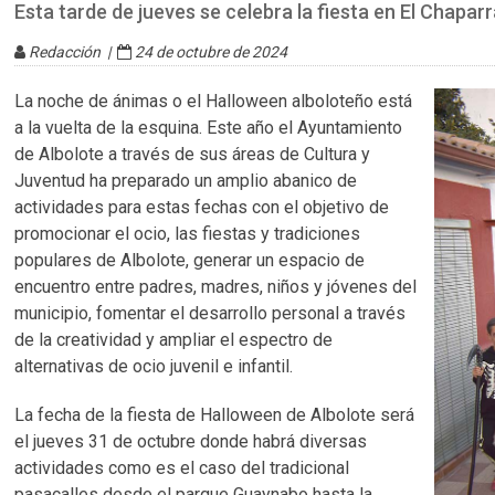
Esta tarde de jueves se celebra la fiesta en El Chaparr
Redacción |
24 de octubre de 2024
La noche de ánimas o el Halloween alboloteño está
a la vuelta de la esquina. Este año el Ayuntamiento
de Albolote a través de sus áreas de Cultura y
Juventud ha preparado un amplio abanico de
actividades para estas fechas con el objetivo de
promocionar el ocio, las fiestas y tradiciones
populares de Albolote, generar un espacio de
encuentro entre padres, madres, niños y jóvenes del
municipio, fomentar el desarrollo personal a través
de la creatividad y ampliar el espectro de
alternativas de ocio juvenil e infantil.
La fecha de la fiesta de Halloween de Albolote será
el jueves 31 de octubre donde habrá diversas
actividades como es el caso del tradicional
pasacalles desde el parque Guaynabo hasta la