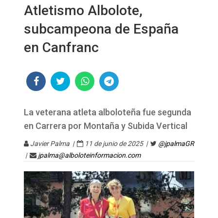
Atletismo Albolote,
subcampeona de España
en Canfranc
La veterana atleta alboloteña fue segunda
en Carrera por Montaña y Subida Vertical
Javier Palma |
11 de junio de 2025 |
@jpalmaGR
|
jpalma@alboloteinformacion.com