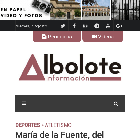
Viernes, 7 Agosto
Periódicos
Videos
DEPORTES
> ATLETISMO
María de la Fuente, del